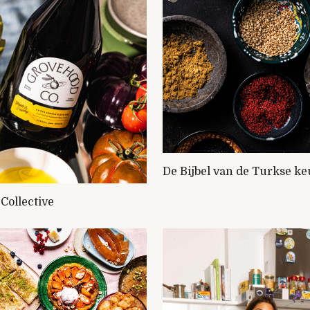
De Bijbel van de Turkse k
Collective