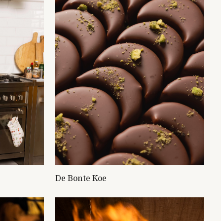
De Bonte Koe