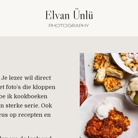
Elvan Ünlü
PHOTOGRAPHY
Je lezer wil direct
et foto’s die kloppen
 hoe ik kookboeken
en sterke serie. Ook
cus op recepten en