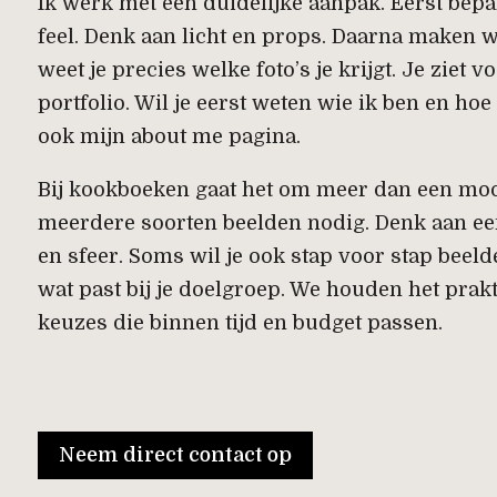
Ik werk met een duidelijke aanpak. Eerst bep
feel. Denk aan licht en props. Daarna maken we
weet je precies welke foto’s je krijgt. Je ziet 
portfolio
. Wil je eerst weten wie ik ben en ho
ook mijn
about me
pagina.
Bij kookboeken gaat het om meer dan een moo
meerdere soorten beelden nodig. Denk aan een
en sfeer. Soms wil je ook stap voor stap beelde
wat past bij je doelgroep. We houden het pra
keuzes die binnen tijd en budget passen.
Neem direct contact op