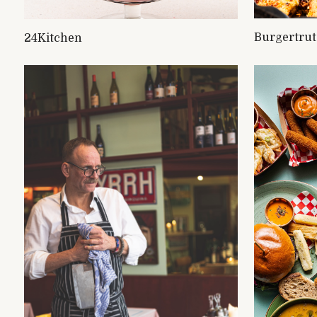
Burgertrut
24Kitchen