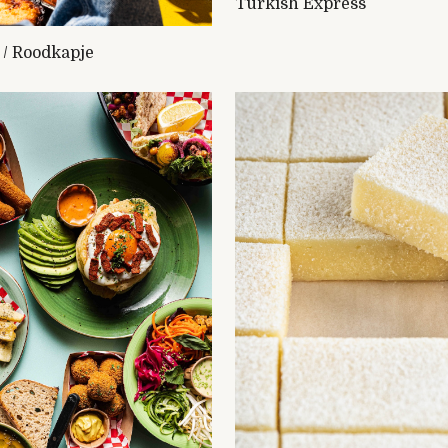
Turkish Express
 / Roodkapje