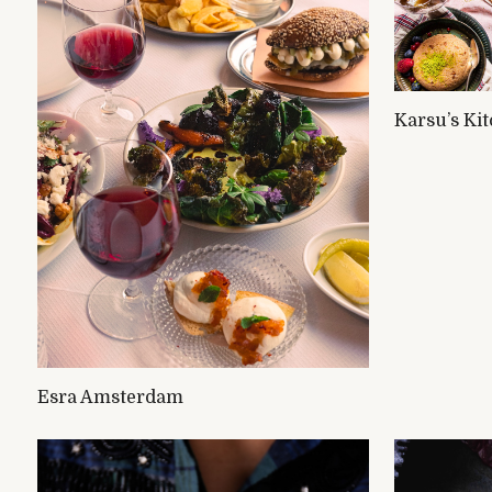
Karsu’s Ki
Esra Amsterdam