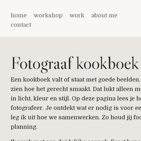
home
workshop
work
about me
contact
Fotograaf kookboek
Een kookboek valt of staat met goede beelden. 
zien hoe het gerecht smaakt. Dat lukt alleen m
in licht, kleur en stijl. Op deze pagina lees je
fotografeer. Je ontdekt wat er nodig is voor e
leg ik uit hoe we samenwerken. Zo houd jij fo
planning.