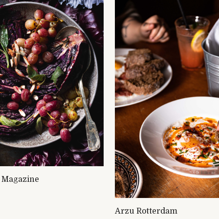
 Magazine
Arzu Rotterdam