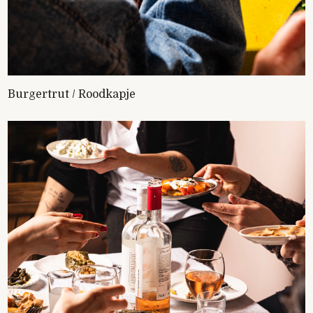
Burgertrut / Roodkapje