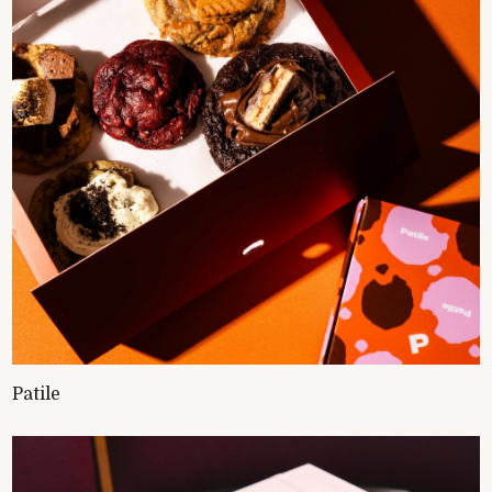
Patile